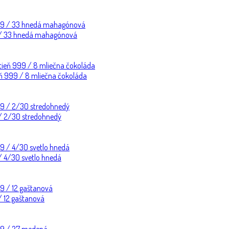
99 / 33 hnedá mahagónová
ieň 999 / 8 mliečna čokoláda
9 / 2/30 stredohnedý
 / 4/30 svetlo hnedá
 / 12 gaštanová