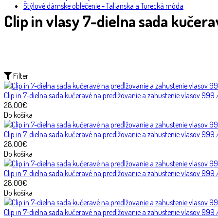
Štýlové dámske oblečenie - Talianska a Turecká móda
Clip in vlasy 7-dielna sada kučer
Filter
Clip in 7-dielna sada kučeravé na predlžovanie a zahustenie vlasov 999 /
28,00€
Do košíka
Clip in 7-dielna sada kučeravé na predlžovanie a zahustenie vlasov 999
28,00€
Do košíka
Clip in 7-dielna sada kučeravé na predlžovanie a zahustenie vlasov 999
28,00€
Do košíka
Clip in 7-dielna sada kučeravé na predlžovanie a zahustenie vlasov 9